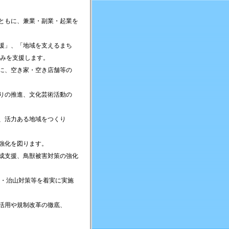
ともに、兼業・副業・起業を
援」、「地域を支えるまち
みを支援します。
に、空き家・空き店舗等の
りの推進、文化芸術活動の
、活力ある地域をつくり
強化を図ります。
成支援、鳥獣被害対策の強化
・治山対策等を着実に実施
活用や規制改革の徹底、