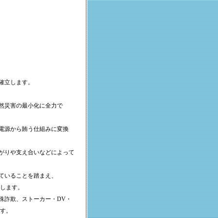
確立します。
然災害の最小化に全力で
電源から賄う仕組みに変換
がりや支え合いなどによって
ていることを踏まえ、
します。
殊詐欺、ストーカー・DV・
す。