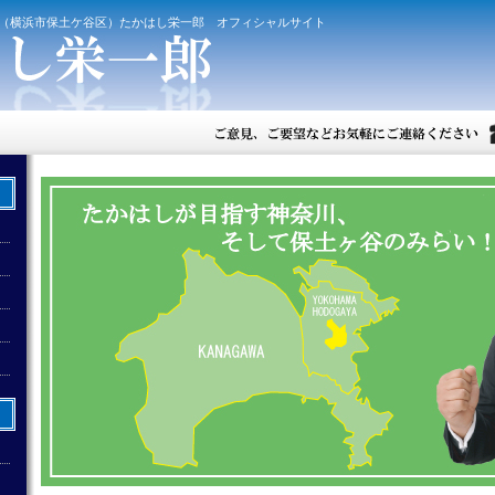
（横浜市保土ケ谷区）たかはし栄一郎 オフィシャルサイト