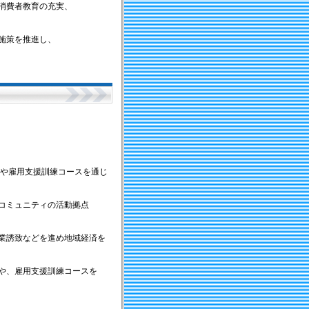
消費者教育の充実、
施策を推進し、
や雇用支援訓練コースを通じ
コミュニティの活動拠点
業誘致などを進め地域経済を
や、雇用支援訓練コースを